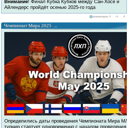
Внимание
! Финал Кубка Кубков между Сан-Хосе и
Айлендерс пройдёт осенью 2025-го года
комментарии: 0
|
+
4
|
-
0
Чемпионат Мира 2025 ...
Определились даты проведения Чемпионата Мира МЛ
турнир стартует одновременно с началом проведения 