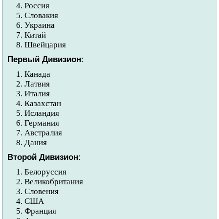
Россия
Словакия
Украина
Китай
Швейцария
Первый Дивизион
:
Канада
Латвия
Италия
Казахстан
Исландия
Германия
Австралия
Дания
Второй Дивизион
:
Белоруссия
Великобритания
Словения
США
Франция