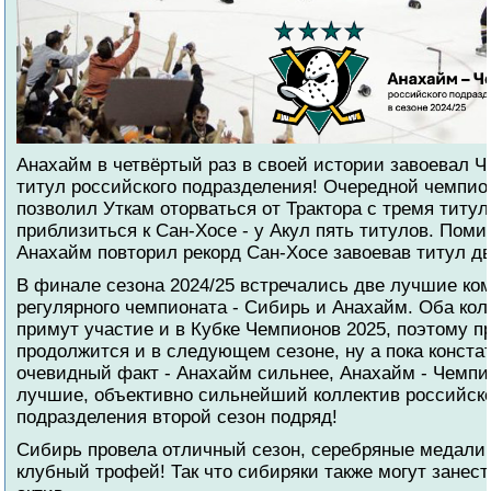
Анахайм в четвёртый раз в своей истории завоевал 
титул российского подразделения! Очередной чемпио
позволил Уткам оторваться от Трактора с тремя титу
приблизиться к Сан-Хосе - у Акул пять титулов. Поми
Анахайм повторил рекорд Сан-Хосе завоевав титул дв
В финале сезона 2024/25 встречались две лучшие ко
регулярного чемпионата - Сибирь и Анахайм. Оба кол
примут участие и в Кубке Чемпионов 2025, поэтому п
продолжится и в следующем сезоне, ну а пока конста
очевидный факт - Анахайм сильнее, Анахайм - Чемпи
лучшие, объективно сильнейший коллектив российск
подразделения второй сезон подряд!
Сибирь провела отличный сезон, серебряные медали 
клубный трофей! Так что сибиряки также могут занест