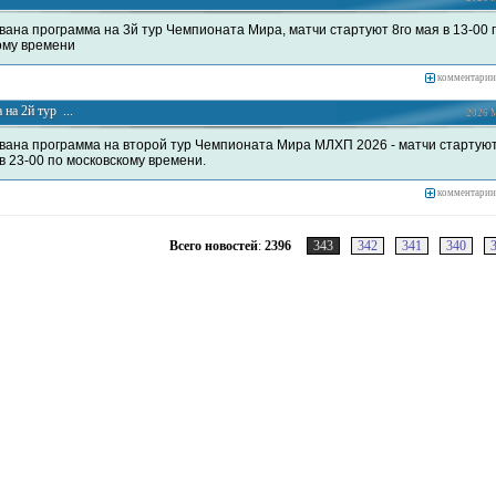
вана программа на 3й тур Чемпионата Мира, матчи стартуют 8го мая в 13-00 
ому времени
комментарии
на 2й тур ...
2026 М
вана программа на второй тур Чемпионата Мира МЛХП 2026 - матчи стартуют
 в 23-00 по московскому времени.
комментарии
Всего новостей
:
2396
343
342
341
340