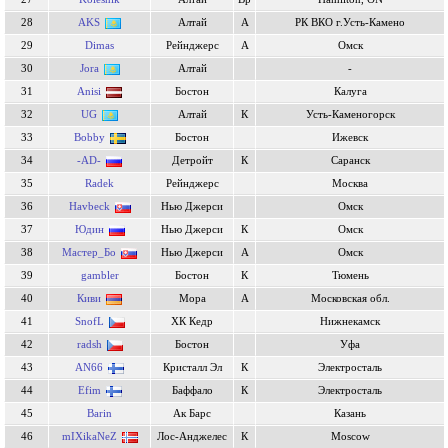
28
AKS
Алтай
А
РК ВКО г.Усть-Камено
29
Dimas
Рейнджерс
А
Омск
30
Jora
Алтай
-
31
Anisi
Бостон
Калуга
32
UG
Алтай
К
Усть-Каменогорск
33
Bobby
Бостон
Ижевск
34
-AD-
Детройт
К
Саранск
35
Radek
Рейнджерс
Москва
36
Havbeck
Нью Джерси
Омск
37
Юдин
Нью Джерси
К
Омск
38
Мастер_Бо
Нью Джерси
А
Омск
39
gambler
Бостон
К
Тюмень
40
Киви
Мора
А
Московская обл.
41
SnofL
ХК Кедр
Нижнекамск
42
radsh
Бостон
Уфа
43
AN66
Кристалл Эл
К
Электросталь
44
Efim
Баффало
К
Электросталь
45
Barin
Ак Барс
Казань
46
mIXikaNeZ
Лос-Анджелес
К
Moscow