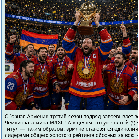
Cборная Армении третий сезон подряд завоёвывает з
Чемпионата мира МЛХП! А в целом это уже пятый (!)
титул — таким образом, армяне становятся единоли
лидерами общего золотого рейтинга сборных за всю 