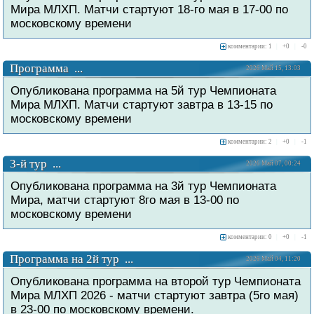
Мира МЛХП. Матчи стартуют 18-го мая в 17-00 по
московскому времени
комментарии: 1
|
+
0
|
-
0
Программа ...
2026 Май 15, 13:03
Опубликована программа на 5й тур Чемпионата
Мира МЛХП. Матчи стартуют завтра в 13-15 по
московскому времени
комментарии: 2
|
+
0
|
-
1
3-й тур ...
2026 Май 07, 00:24
Опубликована программа на 3й тур Чемпионата
Мира, матчи стартуют 8го мая в 13-00 по
московскому времени
комментарии: 0
|
+
0
|
-
1
Программа на 2й тур ...
2026 Май 04, 11:20
Опубликована программа на второй тур Чемпионата
Мира МЛХП 2026 - матчи стартуют завтра (5го мая)
в 23-00 по московскому времени.