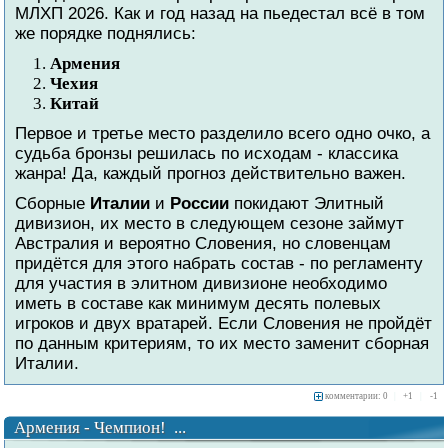
МЛХП 2026. Как и год назад на пьедестал всё в том
же порядке поднялись:
Армения
Чехия
Китай
Первое и третье место разделило всего одно очко, а
судьба бронзы решилась по исходам - классика
жанра! Да, каждый прогноз действительно важен.
Сборные
Италии
и
России
покидают Элитный
дивизион, их место в следующем сезоне займут
Австралия и вероятно Словения, но словенцам
придётся для этого набрать состав - по регламенту
для участия в элитном дивизионе необходимо
иметь в составе как минимум десять полевых
игроков и двух вратарей. Если Словения не пройдёт
по данным критериям, то их место заменит сборная
Италии.
комментарии: 0
|
+
1
|
-
1
Армения - Чемпион! ...