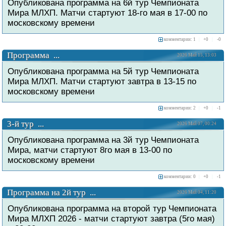
Опубликована программа на 6й тур Чемпионата
Мира МЛХП. Матчи стартуют 18-го мая в 17-00 по
московскому времени
комментарии: 1
|
+
0
|
-
0
Программа ...
2026 Май 15, 13:03
Опубликована программа на 5й тур Чемпионата
Мира МЛХП. Матчи стартуют завтра в 13-15 по
московскому времени
комментарии: 2
|
+
0
|
-
1
3-й тур ...
2026 Май 07, 00:24
Опубликована программа на 3й тур Чемпионата
Мира, матчи стартуют 8го мая в 13-00 по
московскому времени
комментарии: 0
|
+
0
|
-
1
Программа на 2й тур ...
2026 Май 04, 11:20
Опубликована программа на второй тур Чемпионата
Мира МЛХП 2026 - матчи стартуют завтра (5го мая)