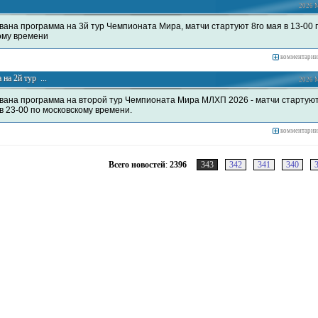
2026 М
вана программа на 3й тур Чемпионата Мира, матчи стартуют 8го мая в 13-00 
ому времени
комментарии
на 2й тур ...
2026 М
вана программа на второй тур Чемпионата Мира МЛХП 2026 - матчи стартуют
 в 23-00 по московскому времени.
комментарии
Всего новостей
:
2396
343
342
341
340